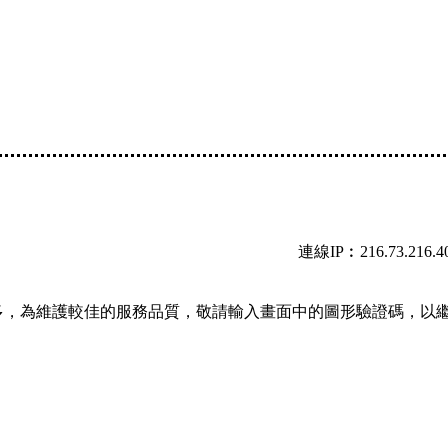
連線IP︰216.73.216.4
多，為維護較佳的服務品質，敬請輸入畫面中的圖形驗證碼，以