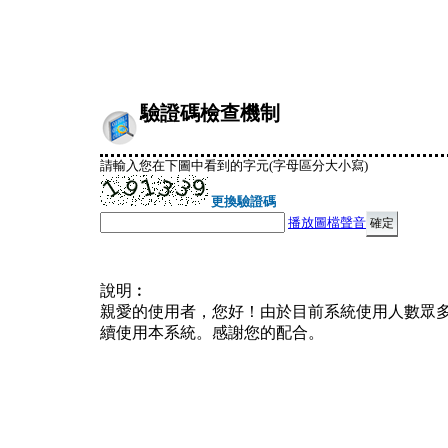
驗證碼檢查機制
請輸入您在下圖中看到的字元(字母區分大小寫)
更換驗證碼
播放圖檔聲音
說明︰
親愛的使用者，您好！由於目前系統使用人數眾
續使用本系統。感謝您的配合。