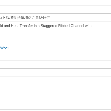
動下流場與熱傳增益之實驗研究
ld and Heat Transfer in a Staggered Ribbed Channel with
-Woei