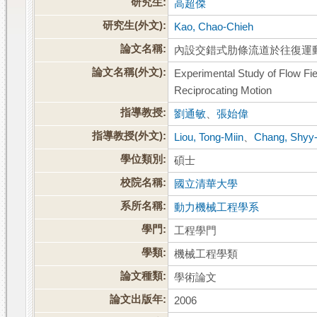
研究生:
高超傑
研究生(外文):
Kao, Chao-Chieh
論文名稱:
內設交錯式肋條流道於往復運
論文名稱(外文):
Experimental Study of Flow Fie
Reciprocating Motion
指導教授:
劉通敏
、
張始偉
指導教授(外文):
Liou, Tong-Miin
、
Chang, Shyy
學位類別:
碩士
校院名稱:
國立清華大學
系所名稱:
動力機械工程學系
學門:
工程學門
學類:
機械工程學類
論文種類:
學術論文
論文出版年:
2006