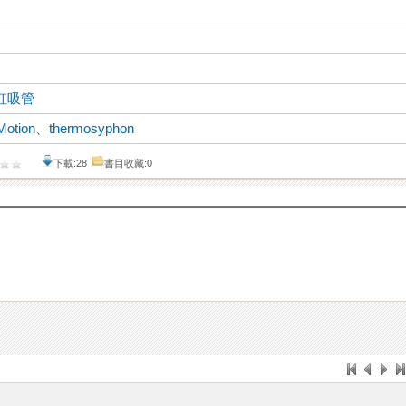
虹吸管
Motion
、
thermosyphon
下載:28
書目收藏:0