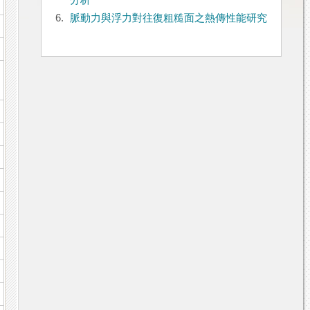
分析
6.
脈動力與浮力對往復粗糙面之熱傳性能研究