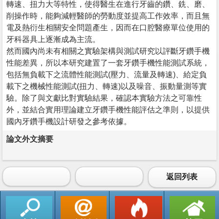
轉速、扭力大等特性，使得醫生在進行牙齒的鑽、銑、磨、
削操作時，能夠減輕醫師的勞動度並提高工作效率，而且無
電及熱衍生相關安全問題產生，因而在口腔醫療單位使用的
牙科器具上逐漸成為主流。
然而國內尚未有相關之實驗架構與測試研究以評斷牙鑽手機
性能差異，所以本研究建置了一套牙鑽手機性能測試系統，
包括無負載下之流體性能測試(壓力、流量及轉速)、給定負
載下之機械性能測試(扭力、轉速)以及噪音、振動量測等實
驗。除了與文獻比對實驗結果，確認本實驗方法之可靠性
外，並結合實用理論建立牙鑽手機性能評估之準則，以提供
國內牙鑽手機設計研發之參考依據。
論文外文摘要
返回列表