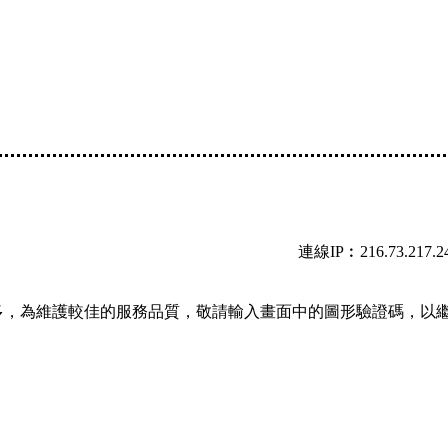
連線IP︰216.73.217.2
多，為維護較佳的服務品質，敬請輸入畫面中的圖形驗證碼，以