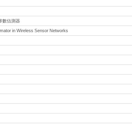
參數估測器
mator in Wireless Sensor Networks