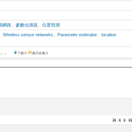
測網路
、
參數估測器
、
位置預測
、
Wireless sensor networks
、
Parameter estimator
、
location
下載:0
書目收藏:0