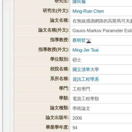
研究生:
陳民倫
研究生(外文):
Ming-Ruin Chen
論文名稱:
在無線感測網路的高斯馬可夫
論文名稱(外文):
Gauss-Markov Parameter Esti
指導教授:
蔡明哲
指導教授(外文):
Ming-Jer Tsai
學位類別:
碩士
校院名稱:
國立清華大學
系所名稱:
資訊工程學系
學門:
工程學門
學類:
電資工程學類
論文種類:
學術論文
論文出版年:
2006
畢業學年度:
94