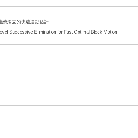
連續消去的快速運動估計
evel Successive Elimination for Fast Optimal Block Motion