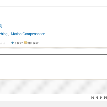
償
ching
、
Motion Compensation
下載:22
書目收藏:0