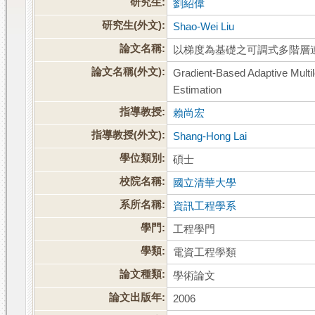
研究生:
劉紹偉
研究生(外文):
Shao-Wei Liu
論文名稱:
以梯度為基礎之可調式多階層
論文名稱(外文):
Gradient-Based Adaptive Multil
Estimation
指導教授:
賴尚宏
指導教授(外文):
Shang-Hong Lai
學位類別:
碩士
校院名稱:
國立清華大學
系所名稱:
資訊工程學系
學門:
工程學門
學類:
電資工程學類
論文種類:
學術論文
論文出版年:
2006