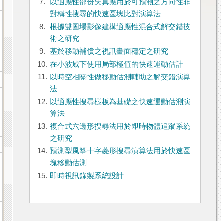
7.
以適應性部份失真應用於可預測之方向性非
對稱性搜尋的快速區塊比對演算法
8.
根據雙圖場影像建構適應性混合式解交錯技
術之研究
9.
基於移動補償之視訊畫面穩定之研究
10.
在小波域下使用局部極值的快速運動估計
11.
以時空相關性做移動估測輔助之解交錯演算
法
12.
以適應性搜尋樣板為基礎之快速運動估測演
算法
13.
複合式六邊形搜尋法用於即時物體追蹤系統
之研究
14.
預測型風箏十字菱形搜尋演算法用於快速區
塊移動估測
15.
即時視訊錄製系統設計