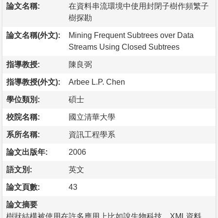
論文名稱:
在資料串流環境中使用封閉子樹作頻繁子
樹探勘
論文名稱(外文):
Mining Frequent Subtrees over Data
Streams Using Closed Subtrees
指導教授:
陳良弼
指導教授(外文):
Arbee L.P. Chen
學位類別:
碩士
校院名稱:
國立清華大學
系所名稱:
資訊工程學系
論文出版年:
2006
語文別:
英文
論文頁數:
43
論文摘要
樹狀結構被使用在許多應用上比如說生物科技、XML資料