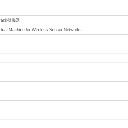
va虛擬機器
irtual Machine for Wireless Sensor Networks