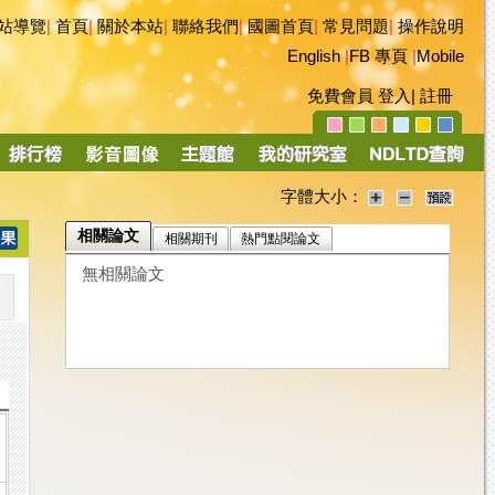
站導覽
|
首頁
|
關於本站
|
聯絡我們
|
國圖首頁
|
常見問題
|
操作說明
English
|
FB 專頁
|
Mobile
免費會員
登入
|
註冊
字體大小：
相關論文
相關期刊
熱門點閱論文
無相關論文