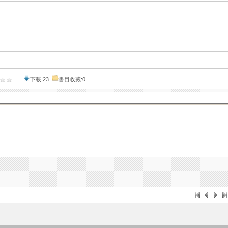
下載:23
書目收藏:0