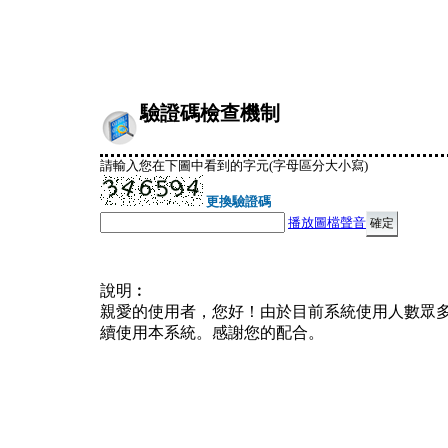
驗證碼檢查機制
請輸入您在下圖中看到的字元(字母區分大小寫)
更換驗證碼
播放圖檔聲音
說明︰
親愛的使用者，您好！由於目前系統使用人數眾
續使用本系統。感謝您的配合。