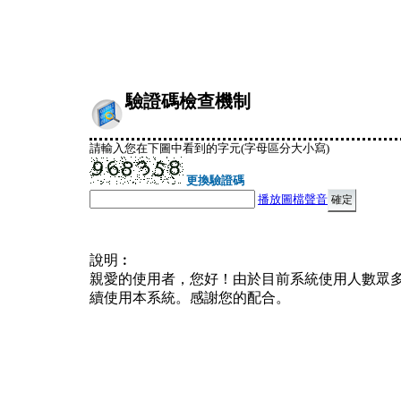
驗證碼檢查機制
請輸入您在下圖中看到的字元(字母區分大小寫)
更換驗證碼
播放圖檔聲音
說明︰
親愛的使用者，您好！由於目前系統使用人數眾
續使用本系統。感謝您的配合。