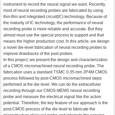
instrument to record the neural signal we want. Recently,
most of neural recording probes are fabricated by using
thin-film and integrated circuit(IC) technology. Because of
the maturity of IC technology, the performance of neural
recording probe is more reliable and accurate. But they
almost must use the special process to support and that
means the higher production cost. In this article, we design
a novel die-level fabrication of neural recording probes to
improve drawbacks of the past probes.
In this project, we present the design and characterization
of a CMOS micromachined neural recording probe. The
fabrication uses a standard TSMC 0.35-mm 2P4M CMOS
process followed by post-CMOS micromachined steps
performed at the die level. We can do the extracellular
recording through our CMOS-MEMS neural recording
probe and measure the electrical signal like the action
potential. Therefore, the key feature of our approach is the
post-CMOS process of the die level to fabricate the