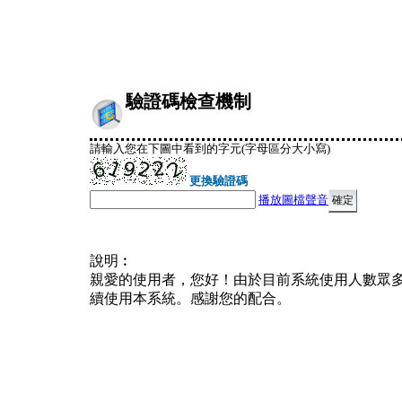
驗證碼檢查機制
請輸入您在下圖中看到的字元(字母區分大小寫)
更換驗證碼
播放圖檔聲音
說明︰
親愛的使用者，您好！由於目前系統使用人數眾
續使用本系統。感謝您的配合。