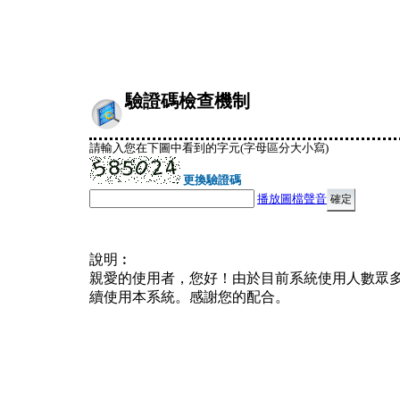
驗證碼檢查機制
請輸入您在下圖中看到的字元(字母區分大小寫)
更換驗證碼
播放圖檔聲音
說明︰
親愛的使用者，您好！由於目前系統使用人數眾
續使用本系統。感謝您的配合。