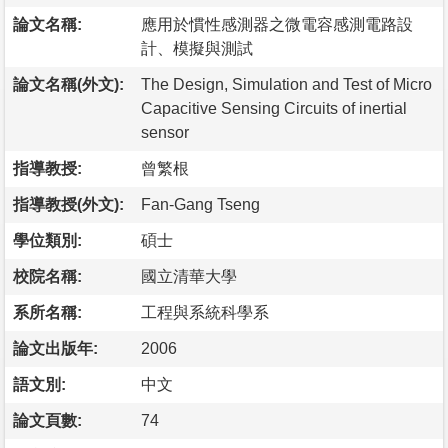
論文名稱:
應用於慣性感測器之微電容感測電路設
計、模擬與測試
論文名稱(外文):
The Design, Simulation and Test of Micro
Capacitive Sensing Circuits of inertial
sensor
指導教授:
曾繁根
指導教授(外文):
Fan-Gang Tseng
學位類別:
碩士
校院名稱:
國立清華大學
系所名稱:
工程與系統科學系
論文出版年:
2006
語文別:
中文
論文頁數:
74