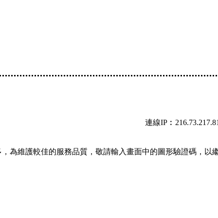
連線IP︰216.73.217.8
多，為維護較佳的服務品質，敬請輸入畫面中的圖形驗證碼，以