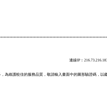
連線IP︰216.73.216.18
多，為維護較佳的服務品質，敬請輸入畫面中的圖形驗證碼，以