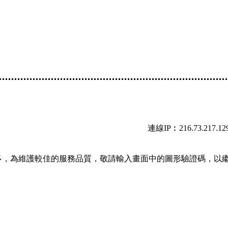
連線IP︰216.73.217.12
多，為維護較佳的服務品質，敬請輸入畫面中的圖形驗證碼，以