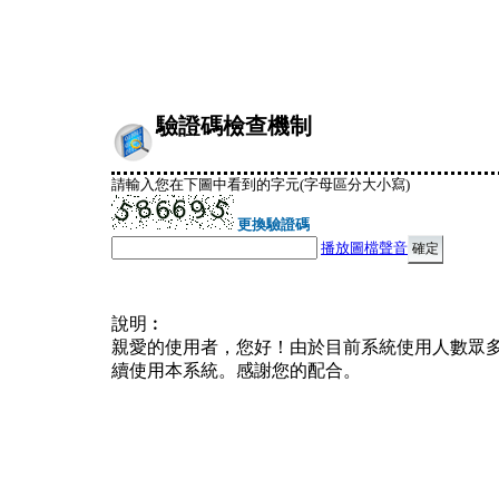
驗證碼檢查機制
請輸入您在下圖中看到的字元(字母區分大小寫)
更換驗證碼
播放圖檔聲音
說明︰
親愛的使用者，您好！由於目前系統使用人數眾
續使用本系統。感謝您的配合。