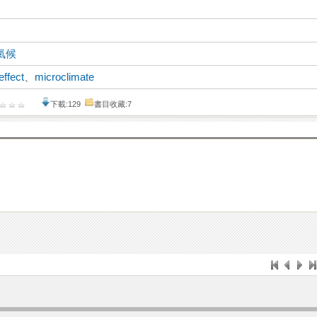
氣候
effect
、
microclimate
下載:129
書目收藏:7