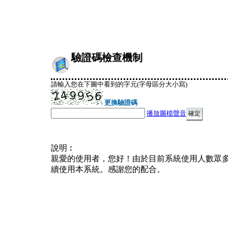
驗證碼檢查機制
請輸入您在下圖中看到的字元(字母區分大小寫)
更換驗證碼
播放圖檔聲音
說明︰
親愛的使用者，您好！由於目前系統使用人數眾
續使用本系統。感謝您的配合。