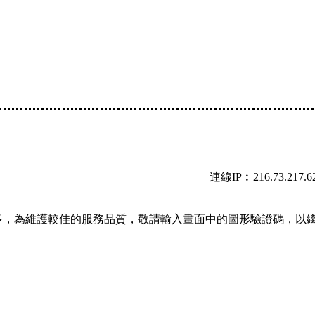
連線IP︰216.73.217.6
多，為維護較佳的服務品質，敬請輸入畫面中的圖形驗證碼，以