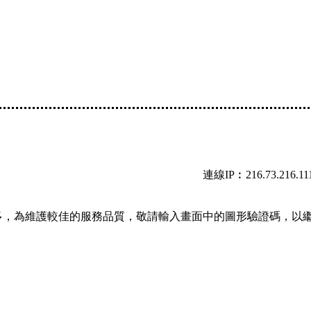
連線IP︰216.73.216.11
多，為維護較佳的服務品質，敬請輸入畫面中的圖形驗證碼，以