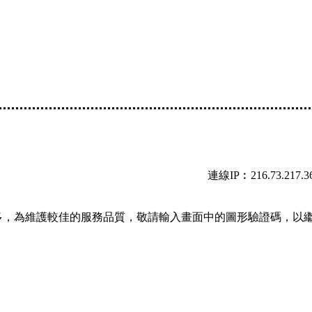
連線IP︰216.73.217.3
多，為維護較佳的服務品質，敬請輸入畫面中的圖形驗證碼，以