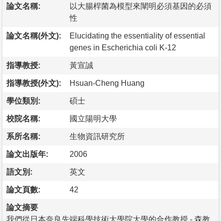
論文名稱:
以大腸桿菌為模型來闡明必須基因的必須
性
論文名稱(外文):
Elucidating the essentiality of essential
genes in Escherichia coli K-12
指導教授:
黃宣誠
指導教授(外文):
Hsuan-Cheng Huang
學位類別:
碩士
校院名稱:
國立陽明大學
系所名稱:
生物資訊研究所
論文出版年:
2006
語文別:
英文
論文頁數:
42
論文摘要
我們從日本奈良先端科學技術大學院大學的合作教授 - 森教