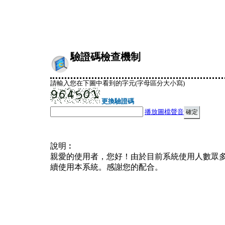
驗證碼檢查機制
請輸入您在下圖中看到的字元(字母區分大小寫)
更換驗證碼
播放圖檔聲音
說明︰
親愛的使用者，您好！由於目前系統使用人數眾
續使用本系統。感謝您的配合。