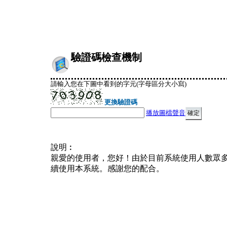
驗證碼檢查機制
請輸入您在下圖中看到的字元(字母區分大小寫)
更換驗證碼
播放圖檔聲音
說明︰
親愛的使用者，您好！由於目前系統使用人數眾
續使用本系統。感謝您的配合。