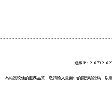
連線IP︰216.73.216.2
多，為維護較佳的服務品質，敬請輸入畫面中的圖形驗證碼，以