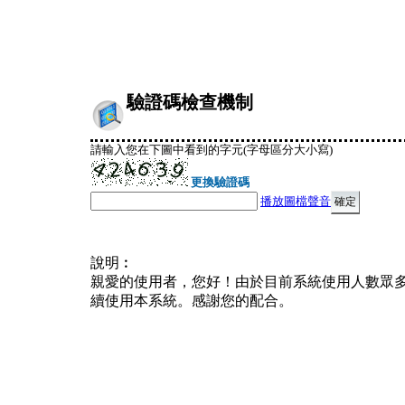
驗證碼檢查機制
請輸入您在下圖中看到的字元(字母區分大小寫)
更換驗證碼
播放圖檔聲音
說明︰
親愛的使用者，您好！由於目前系統使用人數眾
續使用本系統。感謝您的配合。