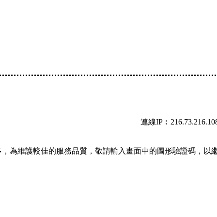
連線IP︰216.73.216.10
多，為維護較佳的服務品質，敬請輸入畫面中的圖形驗證碼，以