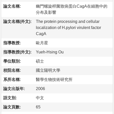
論文名稱:
幽門螺旋桿菌致病蛋白CagA在細胞中的
分布及影響
論文名稱(外文):
The protein processing and cellular
localization of H.pylori virulent factor
CagA
指導教授:
歐月星
指導教授(外文):
Yueh-Hsing Ou
學位類別:
碩士
校院名稱:
國立陽明大學
系所名稱:
醫學生物技術研究所
論文出版年:
2006
語文別:
中文
論文頁數:
65