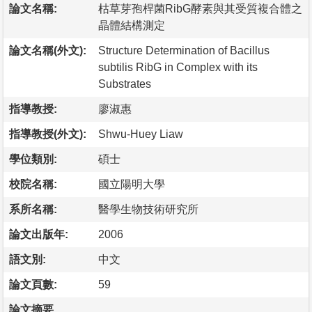
論文名稱:
枯草芽孢桿菌RibG酵素與其受質複合體之
晶體結構測定
論文名稱(外文):
Structure Determination of Bacillus
subtilis RibG in Complex with its
Substrates
指導教授:
廖淑惠
指導教授(外文):
Shwu-Huey Liaw
學位類別:
碩士
校院名稱:
國立陽明大學
系所名稱:
醫學生物技術研究所
論文出版年:
2006
語文別:
中文
論文頁數:
59
論文摘要