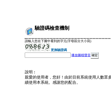
驗證碼檢查機制
請輸入您在下圖中看到的字元(字母區分大小寫)
更換驗證碼
播放圖檔聲音
說明︰
親愛的使用者，您好！由於目前系統使用人數眾
續使用本系統。感謝您的配合。