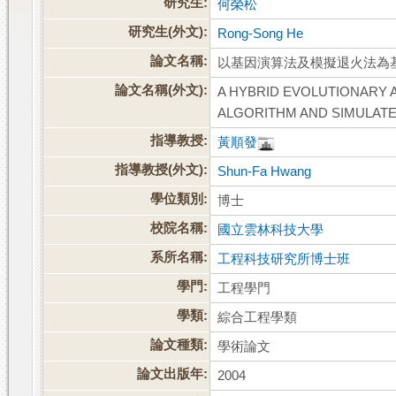
研究生:
何榮松
研究生(外文):
Rong-Song He
論文名稱:
以基因演算法及模擬退火法為
論文名稱(外文):
A HYBRID EVOLUTIONARY
ALGORITHM AND SIMULAT
指導教授:
黃順發
指導教授(外文):
Shun-Fa Hwang
學位類別:
博士
校院名稱:
國立雲林科技大學
系所名稱:
工程科技研究所博士班
學門:
工程學門
學類:
綜合工程學類
論文種類:
學術論文
論文出版年:
2004