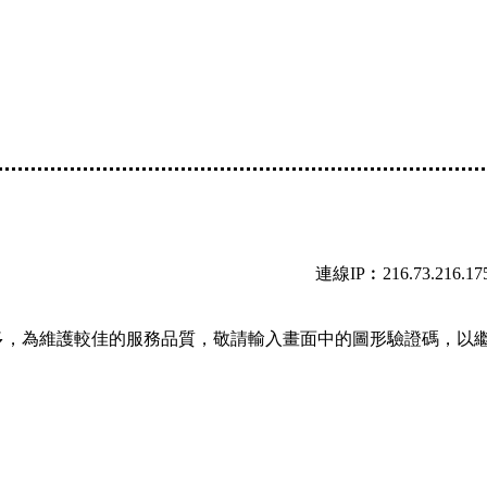
連線IP︰216.73.216.17
多，為維護較佳的服務品質，敬請輸入畫面中的圖形驗證碼，以