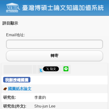
詳目顯示
Email地址:
轉寄
我願授權國圖
國圖紙本論文
研究生:
李書鈞
研究生(外文):
Shu-jun Lee