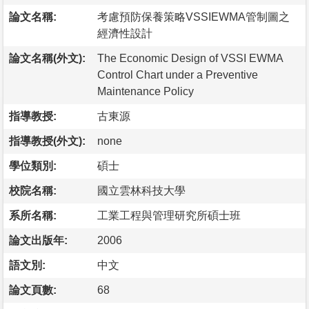
論文名稱:
考慮預防保養策略VSSIEWMA管制圖之
經濟性設計
論文名稱(外文):
The Economic Design of VSSI EWMA
Control Chart under a Preventive
Maintenance Policy
指導教授:
古東源
指導教授(外文):
none
學位類別:
碩士
校院名稱:
國立雲林科技大學
系所名稱:
工業工程與管理研究所碩士班
論文出版年:
2006
語文別:
中文
論文頁數:
68