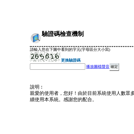
驗證碼檢查機制
請輸入您在下圖中看到的字元(字母區分大小寫)
更換驗證碼
播放圖檔聲音
說明︰
親愛的使用者，您好！由於目前系統使用人數眾
續使用本系統。感謝您的配合。