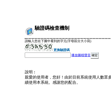
驗證碼檢查機制
請輸入您在下圖中看到的字元(字母區分大小寫)
更換驗證碼
播放圖檔聲音
說明︰
親愛的使用者，您好！由於目前系統使用人數眾
續使用本系統。感謝您的配合。