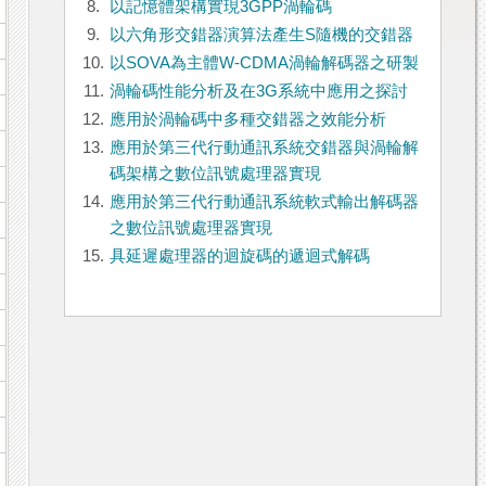
8.
以記憶體架構實現3GPP渦輪碼
9.
以六角形交錯器演算法產生S隨機的交錯器
10.
以SOVA為主體W-CDMA渦輪解碼器之研製
11.
渦輪碼性能分析及在3G系統中應用之探討
12.
應用於渦輪碼中多種交錯器之效能分析
13.
應用於第三代行動通訊系統交錯器與渦輪解
碼架構之數位訊號處理器實現
14.
應用於第三代行動通訊系統軟式輸出解碼器
之數位訊號處理器實現
15.
具延遲處理器的迴旋碼的遞迴式解碼