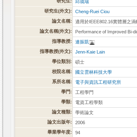
研究生:
邱成瑞
研究生(外文):
Cheng-Ruei Ciou
論文名稱:
適用於IEEE802.16實體
論文名稱(外文):
Performance of Improved Bi-d
指導教授:
連振凱
指導教授(外文):
Jenn-Kaie Lain
學位類別:
碩士
校院名稱:
國立雲林科技大學
系所名稱:
電子與資訊工程研究所
學門:
工程學門
學類:
電資工程學類
論文種類:
學術論文
論文出版年:
2006
畢業學年度:
94