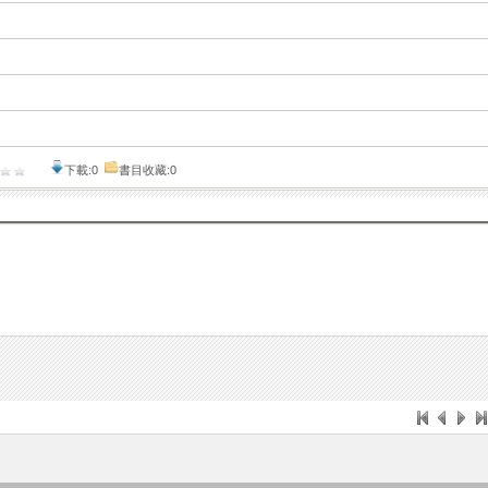
下載:0
書目收藏:0