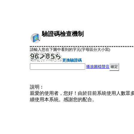
驗證碼檢查機制
請輸入您在下圖中看到的字元(字母區分大小寫)
更換驗證碼
播放圖檔聲音
說明︰
親愛的使用者，您好！由於目前系統使用人數眾
續使用本系統。感謝您的配合。