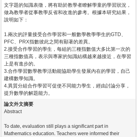
文字題的知識表徵，將有助於教學者瞭解學童的學習狀況，
做為教學者從事教學反省和改進的參考。根據本研究結果，
說明如下：
1.兩次的評量接受合作學習和一般數學教學學生的GTD、
PFC、PRX指數彼此之間有顯著的差異。
2.接受合作學習的學生，每組的三種指數值大多比第一次的
三種指數值高，表示與專家的知識結構越來越接近，在學習
上是有進步的。
3.合作學習數學教學活動能協助學生發展內在的學習，自己
建構數學知識。
4.異質分組合作學習可促使不同能力學生，經由討論分享，
提升數學的解題能力。
論文外文摘要
Abstract
To date, evaluation still plays a significant part in
Mathematics education. Teachers were informed their