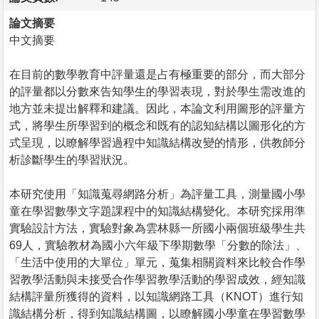
論文摘要
中文摘要
在目前的數學教育中評量還是占有極重要的部分，而大部分
的評量都以分數來告知學生的學習表現，對於學生需改進的
地方並未提出解釋和建議。因此，本論文利用圖形的評量方
式，將學生所學習到的概念和既有的認知結構以圖形化的方
式呈現，以瞭解學習過程中知識結構改變的情形，供教師分
析診斷學生的學習狀況。
本研究使用「知識蒐尋網路分析」為評量工具，測量國小學
童在學習數學文字題課程中的知識結構變化。本研究採用準
實驗設計方法，實驗對象為雲林縣一所國小兩個班級學生共
69人，實驗教材為國小六年級下學期數學「分數的除法」、
「生活中使用的大單位」單元，蒐集相關資料來比較合作學
習教學活動與未接受合作學習教學活動的學習成效，經知識
結構評量所獲得的資料，以知識網路工具（KNOT）進行知
識結構分析，得到知識結構圖，以瞭解國小學童在學習數學