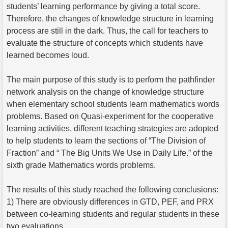
students’ learning performance by giving a total score.
Therefore, the changes of knowledge structure in learning
process are still in the dark. Thus, the call for teachers to
evaluate the structure of concepts which students have
learned becomes loud.
The main purpose of this study is to perform the pathfinder
network analysis on the change of knowledge structure
when elementary school students learn mathematics words
problems. Based on Quasi-experiment for the cooperative
learning activities, different teaching strategies are adopted
to help students to learn the sections of “The Division of
Fraction” and “ The Big Units We Use in Daily Life.” of the
sixth grade Mathematics words problems.
The results of this study reached the following conclusions:
1) There are obviously differences in GTD, PEF, and PRX
between co-learning students and regular students in these
two evaluations.