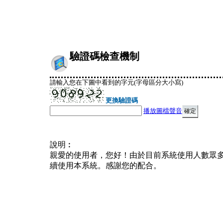
驗證碼檢查機制
請輸入您在下圖中看到的字元(字母區分大小寫)
更換驗證碼
播放圖檔聲音
說明︰
親愛的使用者，您好！由於目前系統使用人數眾
續使用本系統。感謝您的配合。