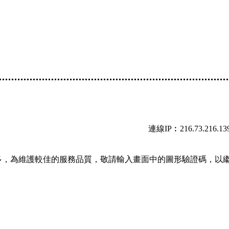
連線IP︰216.73.216.13
多，為維護較佳的服務品質，敬請輸入畫面中的圖形驗證碼，以