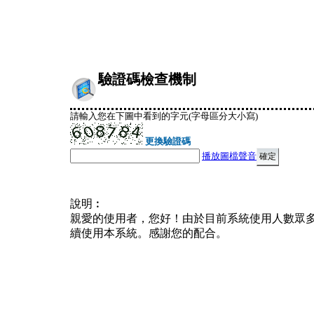
驗證碼檢查機制
請輸入您在下圖中看到的字元(字母區分大小寫)
更換驗證碼
播放圖檔聲音
說明︰
親愛的使用者，您好！由於目前系統使用人數眾
續使用本系統。感謝您的配合。