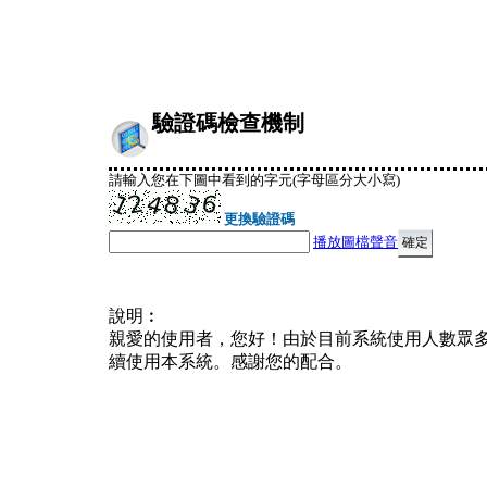
驗證碼檢查機制
請輸入您在下圖中看到的字元(字母區分大小寫)
更換驗證碼
播放圖檔聲音
說明︰
親愛的使用者，您好！由於目前系統使用人數眾
續使用本系統。感謝您的配合。