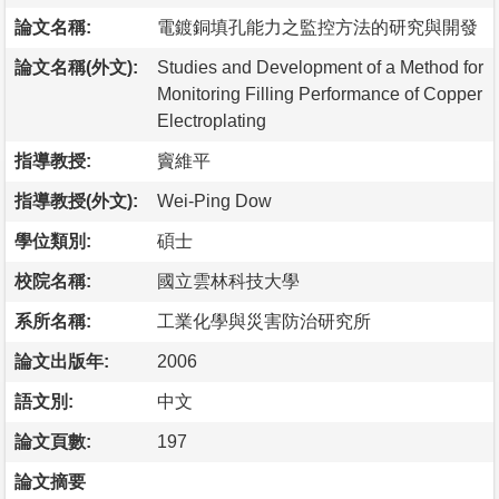
論文名稱:
電鍍銅填孔能力之監控方法的研究與開發
論文名稱(外文):
Studies and Development of a Method for
Monitoring Filling Performance of Copper
Electroplating
指導教授:
竇維平
指導教授(外文):
Wei-Ping Dow
學位類別:
碩士
校院名稱:
國立雲林科技大學
系所名稱:
工業化學與災害防治研究所
論文出版年:
2006
語文別:
中文
論文頁數:
197
論文摘要