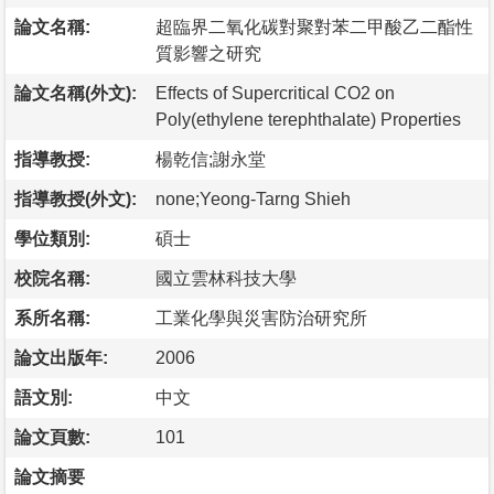
論文名稱:
超臨界二氧化碳對聚對苯二甲酸乙二酯性
質影響之研究
論文名稱(外文):
Effects of Supercritical CO2 on
Poly(ethylene terephthalate) Properties
指導教授:
楊乾信;謝永堂
指導教授(外文):
none;Yeong-Tarng Shieh
學位類別:
碩士
校院名稱:
國立雲林科技大學
系所名稱:
工業化學與災害防治研究所
論文出版年:
2006
語文別:
中文
論文頁數:
101
論文摘要