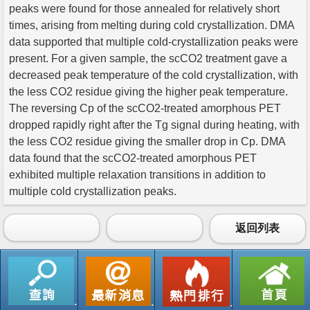
peaks were found for those annealed for relatively short
times, arising from melting during cold crystallization. DMA
data supported that multiple cold-crystallization peaks were
present. For a given sample, the scCO2 treatment gave a
decreased peak temperature of the cold crystallization, with
the less CO2 residue giving the higher peak temperature.
The reversing Cp of the scCO2-treated amorphous PET
dropped rapidly right after the Tg signal during heating, with
the less CO2 residue giving the smaller drop in Cp. DMA
data found that the scCO2-treated amorphous PET
exhibited multiple relaxation transitions in addition to
multiple cold crystallization peaks.
返回列表