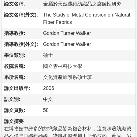
論文名稱:
金屬於天然纖維紡織品之腐蝕性研究
論文名稱(外文):
The Study of Metal Corrosion on Natural
Fiber Fabrics
指導教授:
Gordon Turner Walker
指導教授(外文):
Gordon Turner Walker
學位類別:
碩士
校院名稱:
國立雲林科技大學
系所名稱:
文化資產維護系碩士班
論文出版年:
2006
語文別:
中文
論文頁數:
58
論文摘要
在博物館中許多的紡織藏品皆為複合材料，這意味著紡織藏
品不僅是由纖維紗線、染料和整理加工所形成的工藝品，另