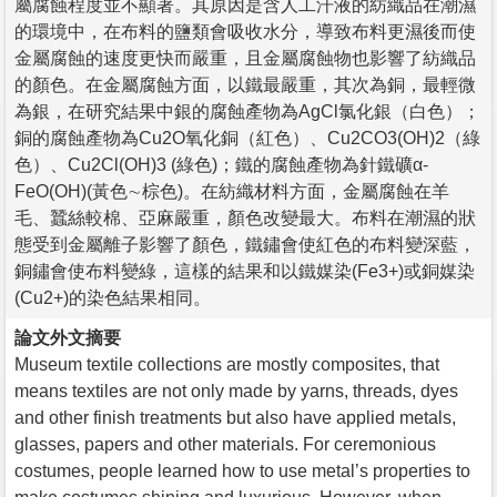
屬腐蝕程度並不顯著。其原因是含人工汗液的紡織品在潮濕
的環境中，在布料的鹽類會吸收水分，導致布料更濕後而使
金屬腐蝕的速度更快而嚴重，且金屬腐蝕物也影響了紡織品
的顏色。在金屬腐蝕方面，以鐵最嚴重，其次為銅，最輕微
為銀，在研究結果中銀的腐蝕產物為AgCl氯化銀（白色）；
銅的腐蝕產物為Cu2O氧化銅（紅色）、Cu2CO3(OH)2（綠
色）、Cu2Cl(OH)3 (綠色)；鐵的腐蝕產物為針鐵礦α-
FeO(OH)(黃色∼棕色)。在紡織材料方面，金屬腐蝕在羊
毛、蠶絲較棉、亞麻嚴重，顏色改變最大。布料在潮濕的狀
態受到金屬離子影響了顏色，鐵鏽會使紅色的布料變深藍，
銅鏽會使布料變綠，這樣的結果和以鐵媒染(Fe3+)或銅媒染
(Cu2+)的染色結果相同。
論文外文摘要
Museum textile collections are mostly composites, that
means textiles are not only made by yarns, threads, dyes
and other finish treatments but also have applied metals,
glasses, papers and other materials. For ceremonious
costumes, people learned how to use metal’s properties to