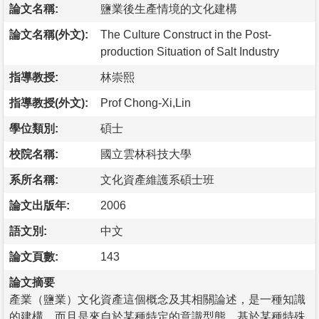
論文名稱:
鹽業後生產情境的文化建構
論文名稱(外文):
The Culture Construct in the Post-
production Situation of Salt Industry
指導教授:
林崇熙
指導教授(外文):
Prof Chong-Xi,Lin
學位類別:
碩士
校院名稱:
國立雲林科技大學
系所名稱:
文化資產維護系碩士班
論文出版年:
2006
語文別:
中文
論文頁數:
143
論文摘要
產業（鹽業）文化資產這個概念及其相關論述，是一種知識
的建構，而且是來自於某種特定的意識型態，基於某種特殊