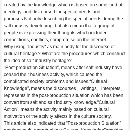
created by the knowledge which is based on some kind of
ideology, and discoursed for special needs and
purposes.Not only describing the special needs during the
salt industry developing, but also mean that a group of
people is expressing their thoughts which included
connections, conflicts, compromise on the internet.
Why using “Industry“ as main body for the discourse of
cultural heritage ? What are the procedures which construct
the idea of salt industry heritage?
“Post-production Situation”, means after salt industry have
ceased their business activity, which caused the
complicated society problems and issues.“Cultural
Knowledge”, means the discourses、writings、interprets、
represents in the post-production situation which has been
convert from salt and salt industry knowledge.“Cultural
Action”, means the activity mainly based on cultural
motivation or the activity affects in the culture society.
This article also indicated that “Post-production Situation”