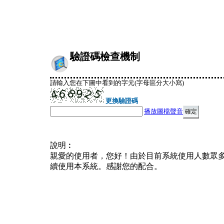
驗證碼檢查機制
請輸入您在下圖中看到的字元(字母區分大小寫)
更換驗證碼
播放圖檔聲音
說明︰
親愛的使用者，您好！由於目前系統使用人數眾
續使用本系統。感謝您的配合。